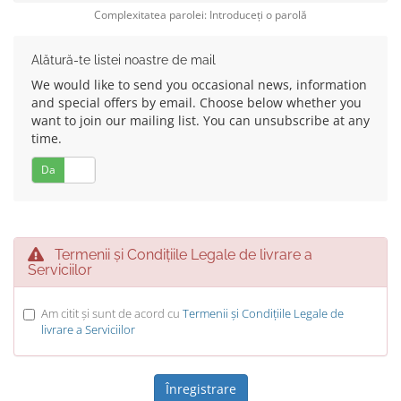
Complexitatea parolei: Introduceți o parolă
Alătură-te listei noastre de mail
We would like to send you occasional news, information
and special offers by email. Choose below whether you
want to join our mailing list. You can unsubscribe at any
time.
Da
Nu
Termenii și Condițiile Legale de livrare a
Serviciilor
Am citit și sunt de acord cu
Termenii și Condițiile Legale de
livrare a Serviciilor