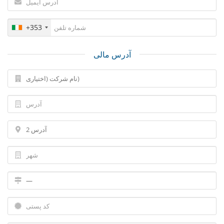
+353
آدرس مالی