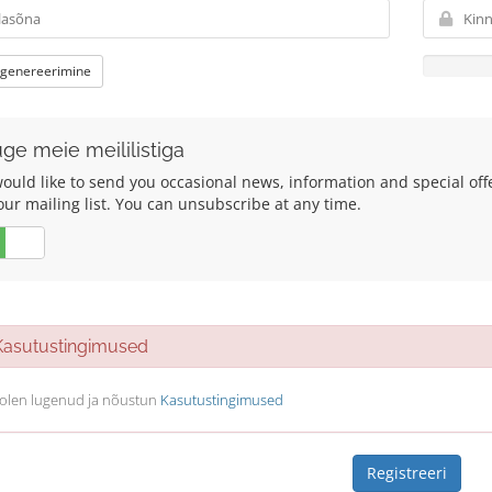
 genereerimine
uge meie meililistiga
ould like to send you occasional news, information and special of
our mailing list. You can unsubscribe at any time.
Ei
sutustingimused
olen lugenud ja nõustun
Kasutustingimused