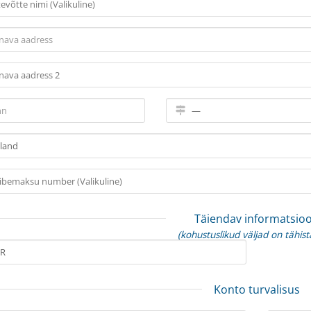
Täiendav informatsio
(kohustuslikud väljad on tähist
Konto turvalisus