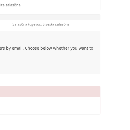
Salasõna tugevus: Sisesta salasõna
fers by email. Choose below whether you want to