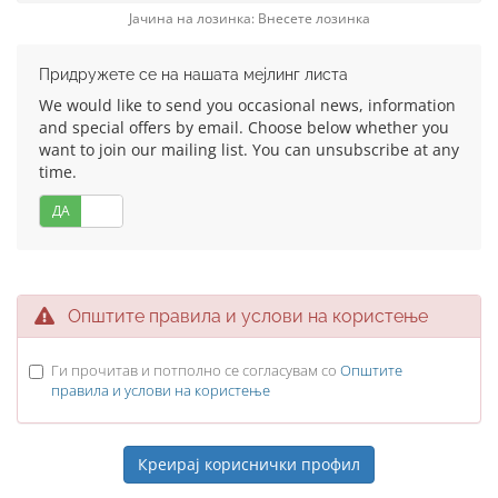
Јачина на лозинка: Внесете лозинка
Придружете се на нашата мејлинг листа
We would like to send you occasional news, information
and special offers by email. Choose below whether you
want to join our mailing list. You can unsubscribe at any
time.
ДА
НЕ
Општите правила и услови на користење
Ги прочитав и потполно се согласувам со
Општите
правила и услови на користење