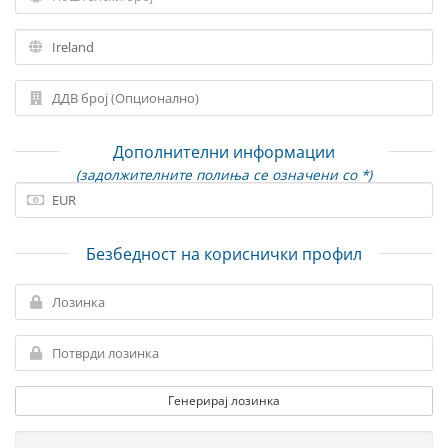
Дополнителни информации
(задолжителните полиња се означени со *)
Безбедност на кориснички профил
Генерирај лозинка