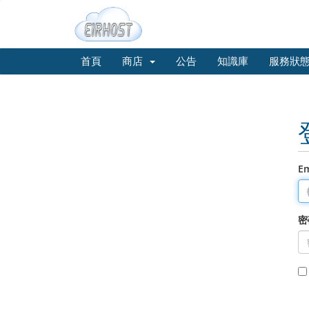
首頁
商店
公告
知識庫
服務狀
E
密