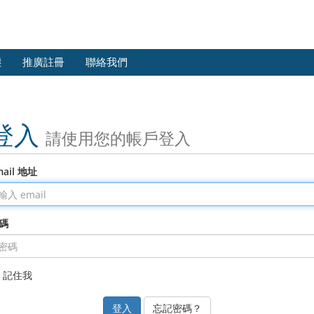
態
推廣註冊
聯絡我們
登入
請使用您的帳戶登入
mail 地址
碼
記住我
忘記密碼？