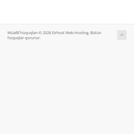
Müəllif hüquqları © 2026 Eirhost Web Hosting. Bütün
hüquqlar qorunur.